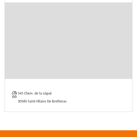
545 Chem. de la Légué
30560 Saint Hilaire De Brethmas