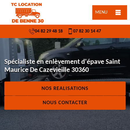
MENU
04 82 29 48 18
07 82 30 14 47
Spécialiste en enlèvement d'épave Saint
Maurice De Cazevieille 30360
NOS REALISATIONS
NOUS CONTACTER