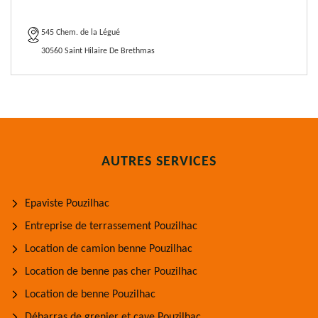
545 Chem. de la Légué
30560 Saint Hilaire De Brethmas
AUTRES SERVICES
Epaviste Pouzilhac
Entreprise de terrassement Pouzilhac
Location de camion benne Pouzilhac
Location de benne pas cher Pouzilhac
Location de benne Pouzilhac
Débarras de grenier et cave Pouzilhac