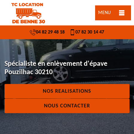
MENU
04 82 29 48 18
07 82 30 14 47
Spécialiste en enlèvement d'épave
Pouzilhac 30210
NOS REALISATIONS
NOUS CONTACTER