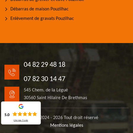
Débarras de maison Pouzilhac
Enlèvement de gravats Pouzilhac
04 82 29 48 18
07 82 30 14 47
545 Chem. de la Légué
30560 Saint Hilaire De Brethmas
5.0
© 2024 - 2026 Tout droit réservé
Lire nos
5
avis
Mentions légales