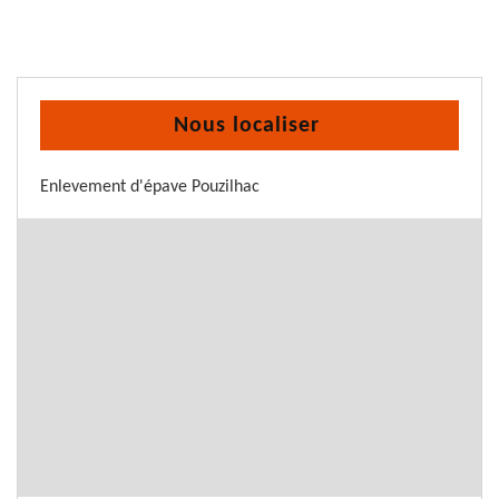
Nous localiser
Enlevement d'épave Pouzilhac