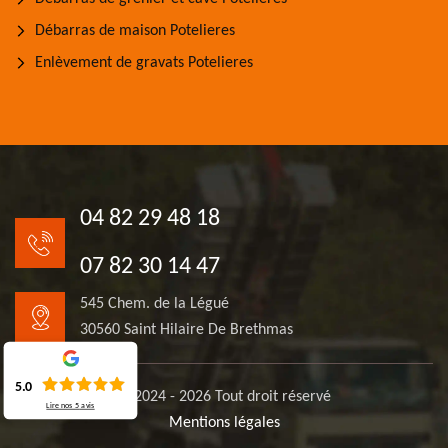
Débarras de maison Potelieres
Enlèvement de gravats Potelieres
04 82 29 48 18
07 82 30 14 47
545 Chem. de la Légué
30560 Saint Hilaire De Brethmas
5.0
© 2024 - 2026 Tout droit réservé
Lire nos
5
avis
Mentions légales