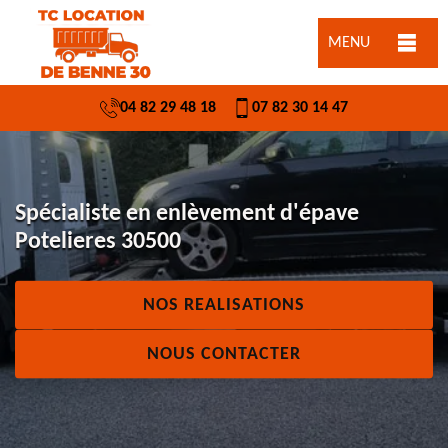
MENU
04 82 29 48 18
07 82 30 14 47
Spécialiste en enlèvement d'épave
Potelieres 30500
NOS REALISATIONS
NOUS CONTACTER