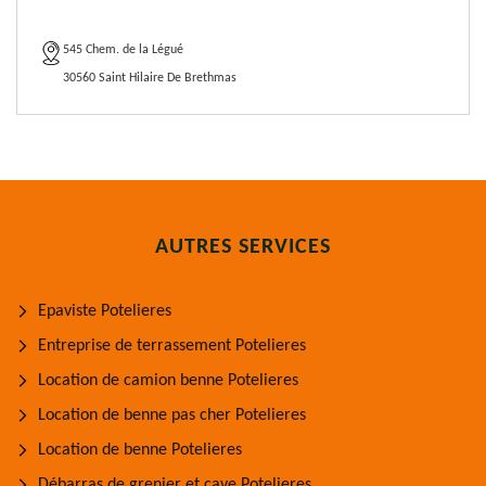
545 Chem. de la Légué
30560 Saint Hilaire De Brethmas
AUTRES SERVICES
Epaviste Potelieres
Entreprise de terrassement Potelieres
Location de camion benne Potelieres
Location de benne pas cher Potelieres
Location de benne Potelieres
Débarras de grenier et cave Potelieres