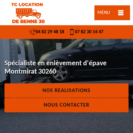
MENU
04 82 29 48 18
07 82 30 14 47
Spécialiste en enlèvement d'épave
Montmirat 30260
NOS REALISATIONS
NOUS CONTACTER