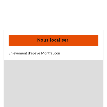
Nous localiser
Enlevement d'épave Montfaucon