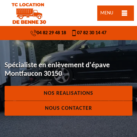
MENU
04 82 29 48 18
07 82 30 14 47
Spécialiste en enlèvement d'épave
Montfaucon 30150
NOS REALISATIONS
NOUS CONTACTER