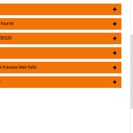
 fournir
 30320
 travaux bien faits
e