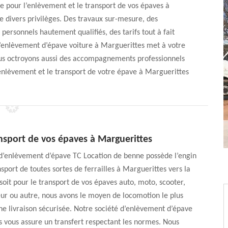
e pour l’enlèvement et le transport de vos épaves à
e divers privilèges. Des travaux sur-mesure, des
 personnels hautement qualifiés, des tarifs tout à fait
d’enlèvement d’épave voiture à Marguerittes met à votre
vous octroyons aussi des accompagnements professionnels
l’enlèvement et le transport de votre épave à Marguerittes
nsport de vos épaves à Marguerittes
 d’enlèvement d’épave TC Location de benne possède l’engin
sport de toutes sortes de ferrailles à Marguerittes vers la
soit pour le transport de vos épaves auto, moto, scooter,
ur ou autre, nous avons le moyen de locomotion le plus
e livraison sécurisée. Notre société d’enlèvement d’épave
 vous assure un transfert respectant les normes. Nous