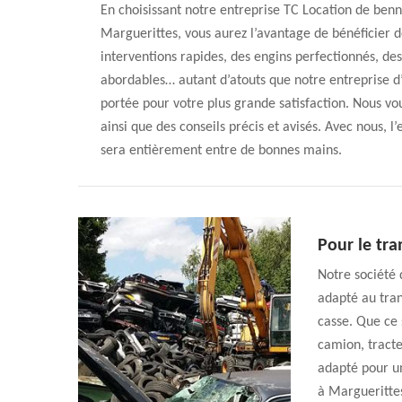
En choisissant notre entreprise TC Location de benn
Marguerittes, vous aurez l’avantage de bénéficier d
interventions rapides, des engins perfectionnés, des
abordables… autant d’atouts que notre entreprise 
portée pour votre plus grande satisfaction. Nous 
ainsi que des conseils précis et avisés. Avec nous, 
sera entièrement entre de bonnes mains.
Pour le tra
Notre société
adapté au tran
casse. Que ce 
camion, tracte
adapté pour un
à Marguerittes