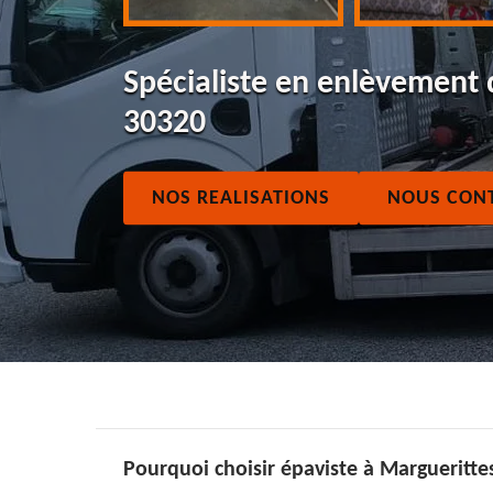
Spécialiste en enlèvement
30320
NOS REALISATIONS
NOUS CON
Pourquoi choisir épaviste à Margueritte