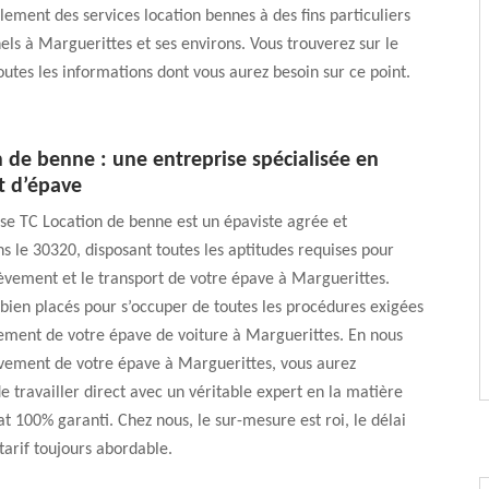
ement des services location bennes à des fins particuliers
els à Marguerittes et ses environs. Vous trouverez sur le
toutes les informations dont vous aurez besoin sur ce point.
 de benne : une entreprise spécialisée en
 d’épave
se TC Location de benne est un épaviste agrée et
ns le 30320, disposant toutes les aptitudes requises pour
lèvement et le transport de votre épave à Marguerittes.
ien placés pour s’occuper de toutes les procédures exigées
vement de votre épave de voiture à Marguerittes. En nous
èvement de votre épave à Marguerittes, vous aurez
de travailler direct avec un véritable expert en la matière
at 100% garanti. Chez nous, le sur-mesure est roi, le délai
 tarif toujours abordable.