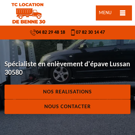
MENU
04 82 29 48 18
07 82 30 14 47
Spécialiste en enlèvement d'épave Lussan
30580
NOS REALISATIONS
NOUS CONTACTER