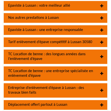
Epaviste à Lussan : votre meilleur allié
Nos autres prestations à Lussan
Epaviste à Lussan : une entreprise responsable
Tarif enlèvement d’épave compétitif à Lussan 30580
TC Location de benne : des longues années dans
l’enlèvement d’épave
TC Location de benne : une entreprise spécialisée en
enlèvement d’épave
Entreprise d’enlèvement d’épave à Lussan : des
travaux bien faits
Déplacement offert partout à Lussan