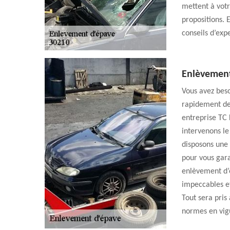
mettent à votr
propositions. 
conseils d’ex
Enlèvement
Vous avez beso
rapidement de
entreprise TC 
intervenons le
disposons une
pour vous gara
enlèvement d’
impeccables et
Tout sera pris
normes en vig