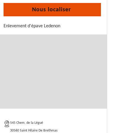
Nous localiser
Enlevement d'épave Ledenon
545 Chem. de la Légué
30560 Saint Hilaire De Brethmas