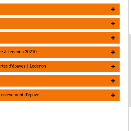
ve à Ledenon 30210
ortes d’épaves à Ledenon
n enlèvement d’épave