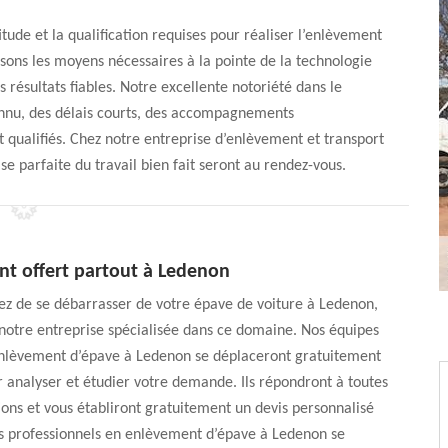
tude et la qualification requises pour réaliser l’enlèvement
sons les moyens nécessaires à la pointe de la technologie
 résultats fiables. Notre excellente notoriété dans le
nnu, des délais courts, des accompagnements
 qualifiés. Chez notre entreprise d’enlèvement et transport
se parfaite du travail bien fait seront au rendez-vous.
t offert partout à Ledenon
ez de se débarrasser de votre épave de voiture à Ledenon,
 notre entreprise spécialisée dans ce domaine. Nos équipes
enlèvement d’épave à Ledenon se déplaceront gratuitement
 analyser et étudier votre demande. Ils répondront à toutes
ions et vous établiront gratuitement un devis personnalisé
os professionnels en enlèvement d’épave à Ledenon se