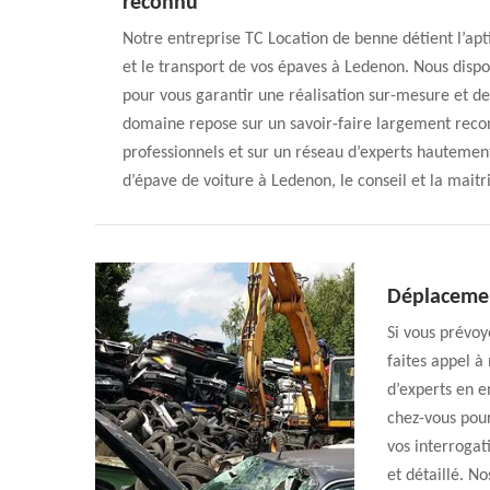
reconnu
Notre entreprise TC Location de benne détient l’apti
et le transport de vos épaves à Ledenon. Nous dispo
pour vous garantir une réalisation sur-mesure et des
domaine repose sur un savoir-faire largement reco
professionnels et sur un réseau d’experts hautement
d’épave de voiture à Ledenon, le conseil et la maitri
Déplacemen
Si vous prévoy
faites appel à
d’experts en 
chez-vous pour
vos interrogat
et détaillé. N