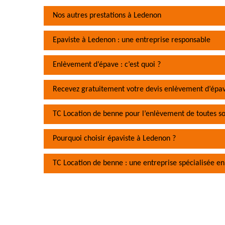
Nos autres prestations à Ledenon
Epaviste à Ledenon : une entreprise responsable
Enlèvement d’épave : c’est quoi ?
Recevez gratuitement votre devis enlèvement d’épa
TC Location de benne pour l’enlèvement de toutes s
Pourquoi choisir épaviste à Ledenon ?
TC Location de benne : une entreprise spécialisée e