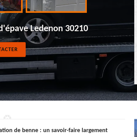
 d'épave Ledenon 30210
TACTER
tion de benne : un savoir-faire largement