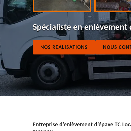
Spécialiste en enlèvement
NOS REALISATIONS
NOUS CON
Entreprise d’enlèvement d’épave TC Loca