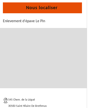
Nous localiser
Enlevement d'épave Le Pin
545 Chem. de la Légué
30560 Saint Hilaire De Brethmas