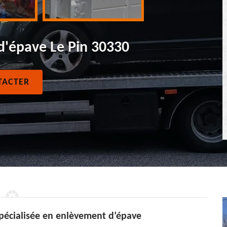
d'épave Le Pin 30330
TACTER
spécialisée en enlèvement d’épave