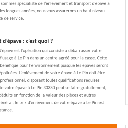
 sommes spécialiste de l’enlèvement et transport d’épave à
des longues années, nous vous assurerons un haut niveau
té de service.
d’épave : c’est quoi ?
’épave est l’opération qui consiste à débarrasser votre
d’usage à Le Pin dans un centre agréé pour la casse. Cette
 bénéfique pour l’environnement puisque les épaves seront
épolluées. L’enlèvement de votre épave à Le Pin doit être
professionnel, disposant toutes qualifications requises.
e votre épave à Le Pin 30330 peut se faire gratuitement,
 déduits en fonction de la valeur des pièces et autres
énéral, le prix d’enlèvement de votre épave à Le Pin est
istance.