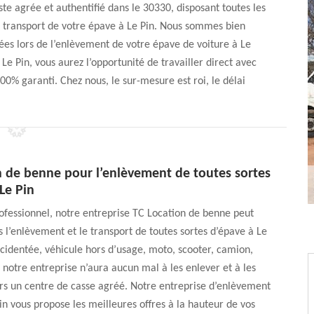
te agrée et authentifié dans le 30330, disposant toutes les
le transport de votre épave à Le Pin. Nous sommes bien
ées lors de l’enlèvement de votre épave de voiture à Le
Le Pin, vous aurez l’opportunité de travailler direct avec
00% garanti. Chez nous, le sur-mesure est roi, le délai
n de benne pour l’enlèvement de toutes sortes
Le Pin
ofessionnel, notre entreprise TC Location de benne peut
s l’enlèvement et le transport de toutes sortes d’épave à Le
ccidentée, véhicule hors d’usage, moto, scooter, camion,
 notre entreprise n’aura aucun mal à les enlever et à les
rs un centre de casse agréé. Notre entreprise d’enlèvement
in vous propose les meilleures offres à la hauteur de vos