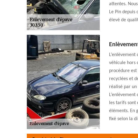
attentes. Nous
Le Pin depuis 
élevé de quali
Enlèvement 
L’enlèvement d
véhicule hors 
procédure est
recyclées et d
réalisé par un 
L’enlèvement d
les tarifs sont
éléments. En g
fixé selon la d