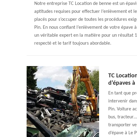
Notre entreprise TC Location de benne est un épavis
aptitudes requises pour effectuer l’enlèvement et 
placés pour s’occuper de toutes les procédures exig
Pin. En nous confiant l’enlèvement de votre épave à 
un véritable expert en la matière pour un résultat 1
respecté et le tarif toujours abordable.
TC Locatio
d’épaves à 
En tant que pr
intervenir dan
Pin. Voiture a
bus, tracteur…
transporter ve
d’épave à Le P