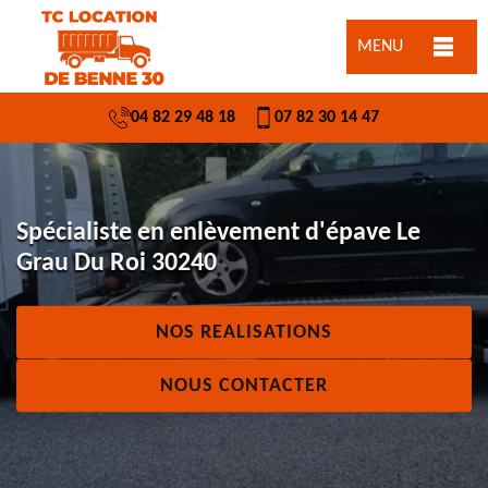
MENU
04 82 29 48 18
07 82 30 14 47
Spécialiste en enlèvement d'épave Le
Grau Du Roi 30240
NOS REALISATIONS
NOUS CONTACTER