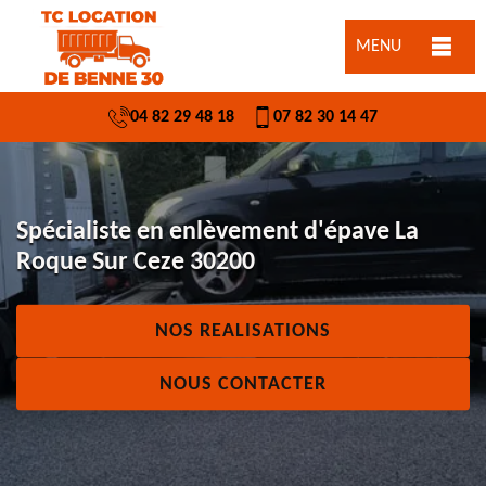
MENU
04 82 29 48 18
07 82 30 14 47
Spécialiste en enlèvement d'épave La
Roque Sur Ceze 30200
NOS REALISATIONS
NOUS CONTACTER