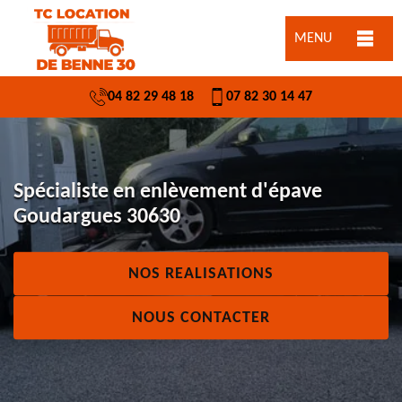
MENU
04 82 29 48 18
07 82 30 14 47
Spécialiste en enlèvement d'épave
Goudargues 30630
NOS REALISATIONS
NOUS CONTACTER