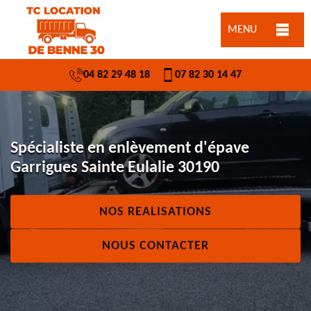
MENU
04 82 29 48 18
07 82 30 14 47
Spécialiste en enlèvement d'épave
Garrigues Sainte Eulalie 30190
NOS REALISATIONS
NOUS CONTACTER