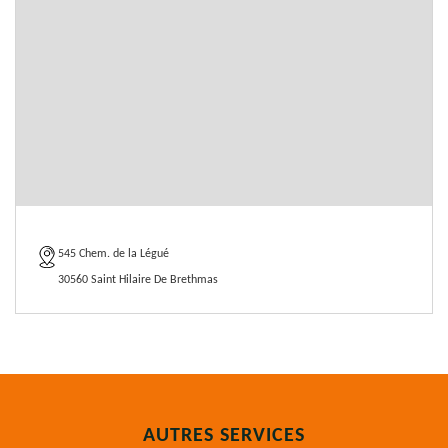
545 Chem. de la Légué
30560 Saint Hilaire De Brethmas
AUTRES SERVICES