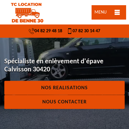
MENU
04 82 29 48 18
07 82 30 14 47
Spécialiste en enlèvement d'épave
Calvisson 30420
NOS REALISATIONS
NOUS CONTACTER