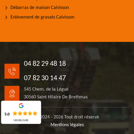
Débarras de maison Calvisson
Enlèvement de gravats Calvisson
04 82 29 48 18
07 82 30 14 47
545 Chem. de la Légué
30560 Saint Hilaire De Brethmas
5.0
© 2024 - 2026 Tout droit réservé
Lire nos
5
avis
Mentions légales