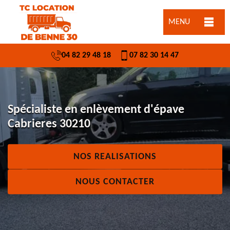
MENU
04 82 29 48 18
07 82 30 14 47
Spécialiste en enlèvement d'épave
Cabrieres 30210
NOS REALISATIONS
NOUS CONTACTER