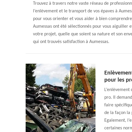
Trouvez à travers notre vaste réseau de professio
l’enlèvement et le transport de vos épaves à Aumess
pour vous orienter et vous aider à bien comprendre 
Aumessas ont été sélectionnés pour vous aiguiller et
votre projet, quelle que soient sa nature et son env
qui ont trouvés satisfaction à Aumessas.
Enlèvement
pour les pr
L’enlèvement d
pro. Il demand
faire spécifiq
de la façon la 
Egalement, l’
certaines norm