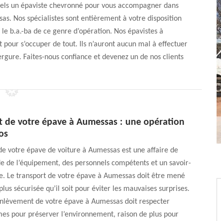
nnels un épaviste chevronné pour vous accompagner dans
as. Nos spécialistes sont entièrement à votre disposition
le b.a.-ba de ce genre d’opération. Nos épavistes à
 pour s’occuper de tout. Ils n’auront aucun mal à effectuer
ergure. Faites-nous confiance et devenez un de nos clients
 de votre épave à Aumessas : une opération
os
e votre épave de voiture à Aumessas est une affaire de
e de l’équipement, des personnels compétents et un savoir-
ue. Le transport de votre épave à Aumessas doit être mené
plus sécurisée qu’il soit pour éviter les mauvaises surprises.
enlèvement de votre épave à Aumessas doit respecter
es pour préserver l’environnement, raison de plus pour