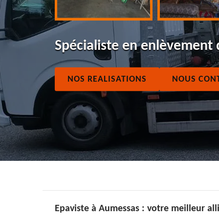
Spécialiste en enlèvement
NOS REALISATIONS
NOUS CON
Epaviste à Aumessas : votre meilleur all