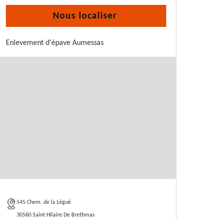
Nous localiser
Enlevement d'épave Aumessas
545 Chem. de la Légué
30560 Saint Hilaire De Brethmas