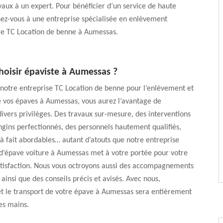
avaux à un expert. Pour bénéficier d’un service de haute
sez-vous à une entreprise spécialisée en enlèvement
 TC Location de benne à Aumessas.
hoisir épaviste à Aumessas ?
 notre entreprise TC Location de benne pour l’enlèvement et
e vos épaves à Aumessas, vous aurez l’avantage de
divers privilèges. Des travaux sur-mesure, des interventions
ngins perfectionnés, des personnels hautement qualifiés,
t à fait abordables… autant d’atouts que notre entreprise
d’épave voiture à Aumessas met à votre portée pour votre
atisfaction. Nous vous octroyons aussi des accompagnements
 ainsi que des conseils précis et avisés. Avec nous,
et le transport de votre épave à Aumessas sera entièrement
es mains.