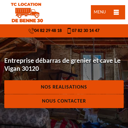
MENU
04 82 29 48 18
07 82 30 14 47
Entreprise débarras de grenier et cave Le
Vigan 30120
NOS REALISATIONS
NOUS CONTACTER