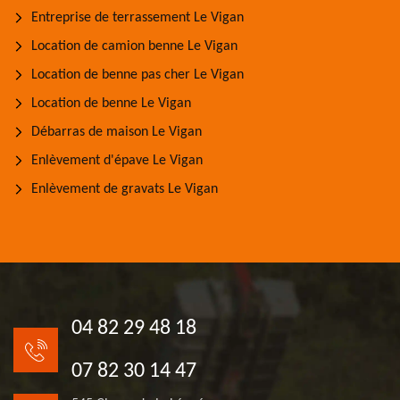
Entreprise de terrassement Le Vigan
Location de camion benne Le Vigan
Location de benne pas cher Le Vigan
Location de benne Le Vigan
Débarras de maison Le Vigan
Enlèvement d'épave Le Vigan
Enlèvement de gravats Le Vigan
04 82 29 48 18
07 82 30 14 47