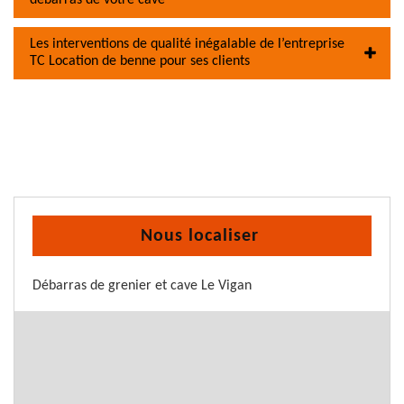
débarras de votre cave
Les interventions de qualité inégalable de l’entreprise
TC Location de benne pour ses clients
Nous localiser
Débarras de grenier et cave Le Vigan