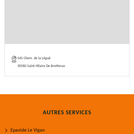
545 Chem. de la Légué
30560 Saint Hilaire De Brethmas
AUTRES SERVICES
Epaviste Le Vigan