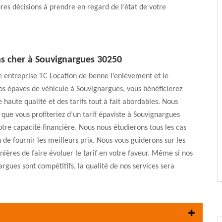
ures décisions à prendre en regard de l’état de votre
as cher à Souvignargues 30250
e entreprise TC Location de benne l’enlèvement et le
os épaves de véhicule à Souvignargues, vous bénéficierez
e haute qualité et des tarifs tout à fait abordables. Nous
e que vous profiteriez d’un tarif épaviste à Souvignargues
tre capacité financière. Nous nous étudierons tous les cas
n de fournir les meilleurs prix. Nous vous guiderons sur les
ières de faire évoluer le tarif en votre faveur. Même si nos
argues sont compétitifs, la qualité de nos services sera