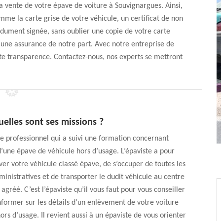
la vente de votre épave de voiture à Souvignargues. Ainsi,
omme la carte grise de votre véhicule, un certificat de non
 dument signée, sans oublier une copie de votre carte
r une assurance de notre part. Avec notre entreprise de
ute transparence. Contactez-nous, nos experts se mettront
uelles sont ses missions ?
 le professionnel qui a suivi une formation concernant
’une épave de véhicule hors d’usage. L’épaviste a pour
ver votre véhicule classé épave, de s’occuper de toutes les
nistratives et de transporter le dudit véhicule au centre
agréé. C’est l’épaviste qu’il vous faut pour vous conseiller
nformer sur les détails d’un enlèvement de votre voiture
ors d’usage. Il revient aussi à un épaviste de vous orienter