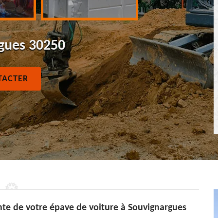
rgues 30250
TACTER
nte de votre épave de voiture à Souvignargues