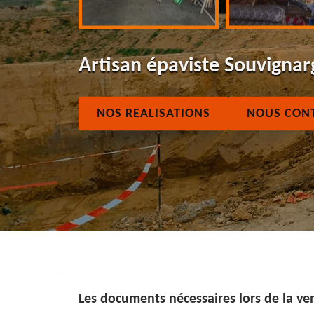
Artisan épaviste Souvigna
NOS REALISATIONS
NOUS CON
Les documents nécessaires lors de la ve