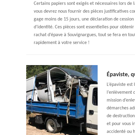
Certains papiers sont exigés et nécessaires lors de 
vous devrez nous fournir des pièces justificatives c
gage moins de 15 jours, une déclaration de cession
d’identité. Ces pièces sont essentielles pour obteni
rachat d’épave à Souvignargues, tout se fera en to
rapidement à votre service !
Épaviste, q
L’épaviste est
l’enlèvement d
mission d’enle
démarches admi
de destruction 
et pour vous i
accidenté ou h