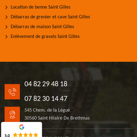
Location de benne Saint Gilles
Débarras de grenier et cave Saint Gilles
Débarras de maison Saint Gilles
Enlèvement de gravats Saint Gilles
04 82 29 48 18
07 82 30 14 47
545 Chem. de la Légué
30560 Saint Hilaire De Brethmas
5.0