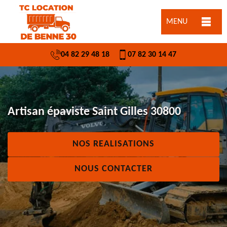
MENU
04 82 29 48 18
07 82 30 14 47
Artisan épaviste Saint Gilles 30800
NOS REALISATIONS
NOUS CONTACTER