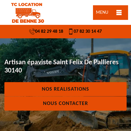
MENU
04 82 29 48 18
07 82 30 14 47
Artisan épaviste Saint Felix De Pallieres
30140
NOS REALISATIONS
NOUS CONTACTER