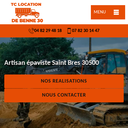
MENU
04 82 29 48 18
07 82 30 14 47
Artisan épaviste Saint Bres 30500
NOS REALISATIONS
NOUS CONTACTER