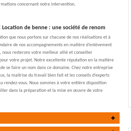
ormations concernant notre intervention.
C Location de benne : une société de renom
ntion que nous portons sur chacune de nos réalisations et à
gendaire de nos accompagnements en matière d’enlèvement
 nous resterons votre meilleur allié et conseiller
pour votre projet. Notre excellente réputation en la matière
 de se faire un nom dans ce domaine. Chez notre entreprise
s, la maitrise du travail bien fait et les conseils d’experts
au rendez-vous. Nous sommes à votre entière disposition
iller dans la préparation et la mise en œuvre de votre