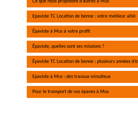
Ce que nous proposons d’autres à Mus
Epaviste TC Location de benne : votre meilleur allié
Épaviste à Mus à votre profit
Épaviste, quelles sont ses missions ?
Épaviste TC Location de benne : plusieurs années d’
Epaviste à Mus : des travaux minutieux
Pour le transport de vos épaves à Mus