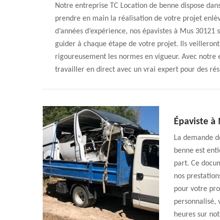
Notre entreprise TC Location de benne dispose dans
prendre en main la réalisation de votre projet enlè
d’années d’expérience, nos épavistes à Mus 30121 se
guider à chaque étape de votre projet. Ils veillero
rigoureusement les normes en vigueur. Avec notre e
travailler en direct avec un vrai expert pour des rés
Épaviste à 
La demande de
benne est ent
part. Ce docum
nos prestation
pour votre pro
personnalisé, 
heures sur not