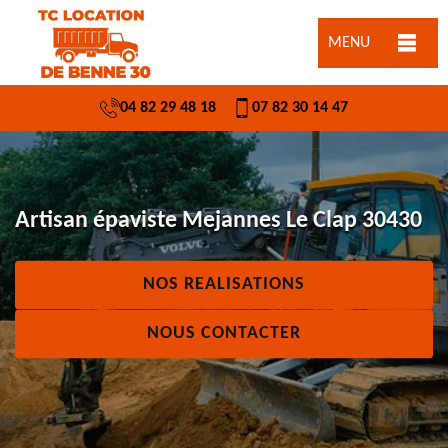
MENU
04 82 29 48 18
07 82 30 14 47
Artisan épaviste Mejannes Le Clap 30430
NOS REALISATIONS
NOUS CONTACTER