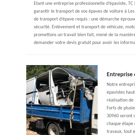
Etant une entreprise professionnelle d’épaviste, T
garantir le transport de vos épaves de voiture à L
de transport d’épave requis : une démarche éprouv
sécurité. Enlèvement et transport de véhicule, mot
promettons un travail bien fait, mené de la manière l
demander votre devis gratuit pour avoir les informa
Entreprise 
Notre entrepri
épavistes haut
réalisation de
Forts de plusi
30960 seront c
chaque étape d
travaux, tout 