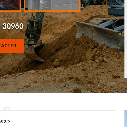
s 30960
TACTER
Mages