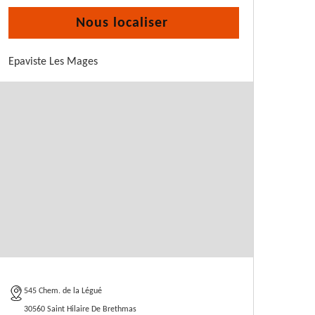
Nous localiser
Epaviste Les Mages
545 Chem. de la Légué
30560 Saint Hilaire De Brethmas