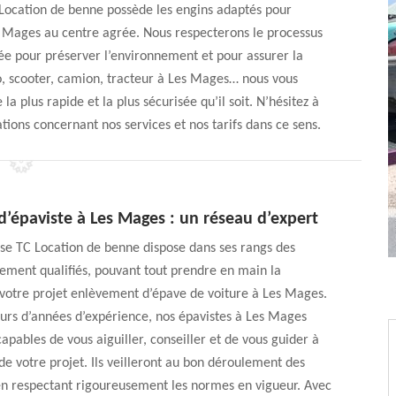
C Location de benne possède les engins adaptés pour
es Mages au centre agrée. Nous respecterons le processus
ée pour préserver l’environnement et pour assurer la
o, scooter, camion, tracteur à Les Mages… nous vous
a plus rapide et la plus sécurisée qu’il soit. N’hésitez à
tions concernant nos services et nos tarifs dans ce sens.
d’épaviste à Les Mages : un réseau d’expert
se TC Location de benne dispose dans ses rangs des
ement qualifiés, pouvant tout prendre en main la
 votre projet enlèvement d’épave de voiture à Les Mages.
eurs d’années d’expérience, nos épavistes à Les Mages
apables de vous aiguiller, conseiller et de vous guider à
e votre projet. Ils veilleront au bon déroulement des
en respectant rigoureusement les normes en vigueur. Avec