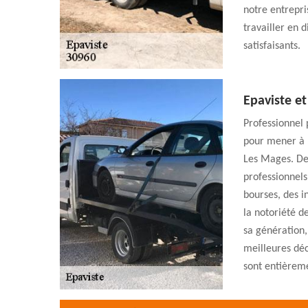
notre entrepri
travailler en 
satisfaisants.
Epaviste et
Professionnel 
pour mener à b
Les Mages. De
professionnels,
bourses, des i
la notoriété d
sa génération,
meilleures déc
sont entièrem