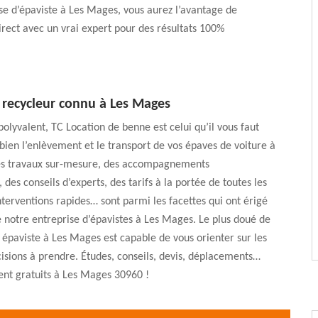
se d’épaviste à Les Mages, vous aurez l’avantage de
direct avec un vrai expert pour des résultats 100%
 recycleur connu à Les Mages
polyvalent, TC Location de benne est celui qu’il vous faut
ien l’enlèvement et le transport de vos épaves de voiture à
s travaux sur-mesure, des accompagnements
 des conseils d’experts, des tarifs à la portée de toutes les
nterventions rapides… sont parmi les facettes qui ont érigé
e notre entreprise d’épavistes à Les Mages. Le plus doué de
 épaviste à Les Mages est capable de vous orienter sur les
isions à prendre. Études, conseils, devis, déplacements…
ent gratuits à Les Mages 30960 !