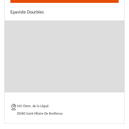
Epaviste Dourbies
545 Chem. de la Légué
30560 Saint Hilaire De Brethmas