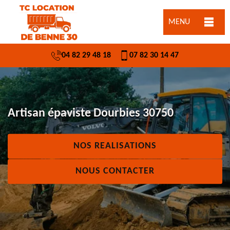
MENU
04 82 29 48 18
07 82 30 14 47
Artisan épaviste Dourbies 30750
NOS REALISATIONS
NOUS CONTACTER