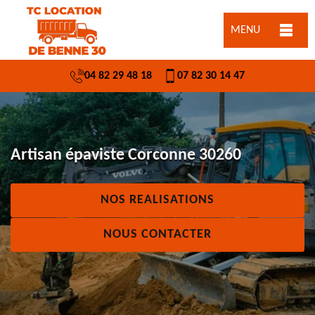
MENU
04 82 29 48 18
07 82 30 14 47
Artisan épaviste Corconne 30260
NOS REALISATIONS
NOUS CONTACTER